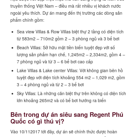
truyền thống Việt Nam – điều mà rất nhiều vị khách nước
ngoài yêu thích. Dự án mang đến thị trường các dòng sản
phẩm chính gồm:
Sea view Villas & Row Villas biệt thự 2 tầng có diện tích
từ 583m2 – 710m2 gồm 2 – 3 phòng ngủ và 3 bể bơi
Beach Villas: Sở hữu mặt tiền biển tuyệt đẹp với số
lượng sản phẩm hạn chế, 1,245m2 – 2,334m2, gồm 4 –
7 phòng ngủ và từ 3 – 6 bể bơi cao cấp
Lake Villas & Lake center Villas: Với không gian bên hồ
tuyệt đẹp với diện tích khoảng 554 m2 – 1,029 m2, gồm
3 – 4 phòng ngủ và từ 2 – 3 bể bơi
Sky Villas: Là những căn biệt thự trên không có diện tích
lớn khoảng 265m2 và có bể bơi hướng ra biển
Bên trong dự án siêu sang Regent Phú
Quốc có gì thú vị?
Vào 10/112017 tới đây, dự án sẽ chính thức được hoàn