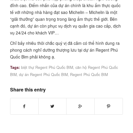
đỉnh cao. Điểm nhấn của dự án chính là khu ẩm thực quốc
tế với những nhà hàng đạt sao Michelin – Michelin là một
“giải thưởng” quan trọng trong làng ẩm thực thế giới. Bên
cạnh đó, dự án còn phục vụ dịch vụ quản gia cao cấp, dịch
vụ 24/24 cho khách VIP…
Chỉ bấy nhiêu thôi chắc quý vị đã cảm có thể hình dung ra
phong cách nghỉ dưỡng thượng lưu tại dự án Regent Phú
Quốc Bim phải không ạ.
Tags:
biệt thự Regent Phú Quốc BIM
,
căn hộ Regent Phú Quốc
BIM
,
dự án Regent Phú Quốc BIM
,
Regent Phú Quốc BIM
Share this entry