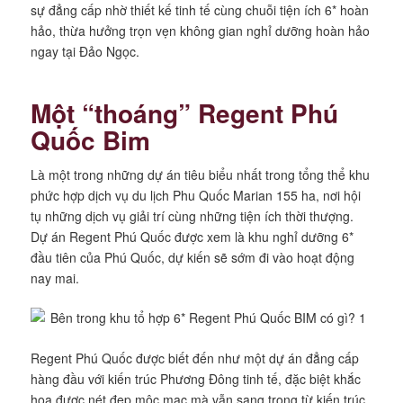
sự đẳng cấp nhờ thiết kế tinh tế cùng chuỗi tiện ích 6* hoàn
hảo, thừa hưởng trọn vẹn không gian nghỉ dưỡng hoàn hảo
ngay tại Đảo Ngọc.
Một “thoáng” Regent Phú
Quốc Bim
Là một trong những dự án tiêu biểu nhất trong tổng thể khu
phức hợp dịch vụ du lịch Phu Quốc Marian 155 ha, nơi hội
tụ những dịch vụ giải trí cùng những tiện ích thời thượng.
Dự án Regent Phú Quốc được xem là khu nghỉ dưỡng 6*
đầu tiên của Phú Quốc, dự kiến sẽ sớm đi vào hoạt động
nay mai.
Regent Phú Quốc được biết đến như một dự án đẳng cấp
hàng đầu với kiến trúc Phương Đông tinh tế, đặc biệt khắc
họa được nét đẹp mộc mạc mà vẫn sang trọng từ kiến trúc