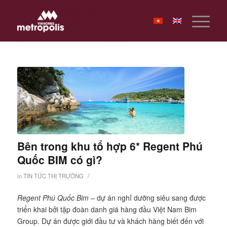
Bên trong khu tổ hợp 6* Regent Phú
Quốc BIM có gì?
/
in
TIN TỨC THỊ TRƯỜNG
Regent Phú Quốc Bim
– dự án nghỉ dưỡng siêu sang được
triển khai bởi tập đoàn danh giá hàng đầu Việt Nam Bim
Group. Dự án được giới đầu tư và khách hàng biết đến với