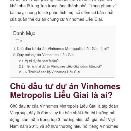
khối pha lê lung linh trong lòng thành phố. Trong phạm vi
bài này, chúng tôi sẽ phân tích một số điểm cơ bản nhất
của quần thể dự án chung cư Vinhomes Liễu Giai.
Danh Mục
Chủ đầu tư dự án Vinhomes Metropolis Liễu Giai là ai?
Quy mô dự án Vinhomes Liễu Giai
Vị trí dự án nằm ở đâu?
Tiện ích tại dự án Vinhomes Liễu Giai gồm những gì?
5. Thiết kế căn hộ Vinhomes Liễu Giai
Chủ đầu tư dự án Vinhomes
Metropolis Liễu Giai là ai?
Chủ đầu tư của Vinhomes Metropolis Liễu Giai là tập đoàn
Vingroup, đây là đơn vị uy tín bậc nhất trên thị trường bất
động, sản, nằm trong top 3 thương hiệu đắt giá nhất Việt
Nam năm 2015 và sở hữu thương hiệu nổi tiếng Vinhomes