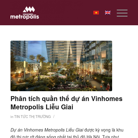
Phân tích quần thể dự án Vinhomes
Metropolis Liễu Giai
/
in
TIN TỨC THỊ TRƯỜNG
Dự án Vinhomes Metropolis Liễu Giai
được kỳ vọng là khu
đô thị rực rỡ đáng sống nhất tại thủ đô Hà Nội. Tựa như