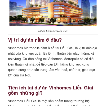
Dự án Vinhomes Liễu Giai
Vị trí dự án nằm ở đâu?
Vinhomes Metropolis nằm ở số 29 Liễu Giai, là vị trí đắc địa
nhất của khu vực quận Ba Đình, thuận tiện giao thông, kết
nối vùng. Cư dân sống tại Vinhomes Metropolis sẽ có điều
kiện thuận lợi nhất để tiếp cận tới những khu vực xung
quanh cũng như các trung tâm văn hoá, chính trị giáo dục
lớn của Hà Nội.
Tiện ích tại dự án Vinhomes Liễu Giai
gồm những gì?
Vinhomes Liễu Giai là một sản phẩm mang thương hiệu