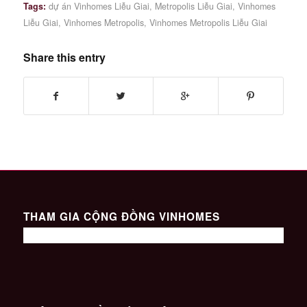
Tags:
dự án Vinhomes Liễu Giai
,
Metropolis Liễu Giai
,
Vinhomes
Liễu Giai
,
Vinhomes Metropolis
,
Vinhomes Metropolis Liễu Giai
Share this entry
THAM GIA CỘNG ĐỒNG VINHOMES